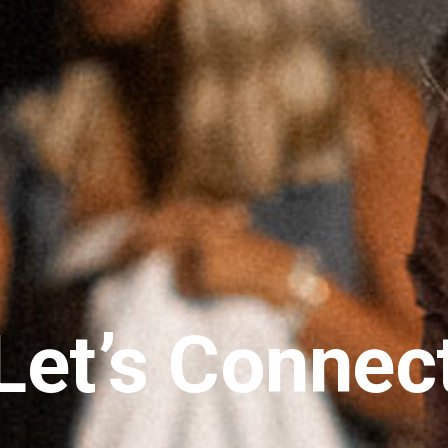
Let’s Connec